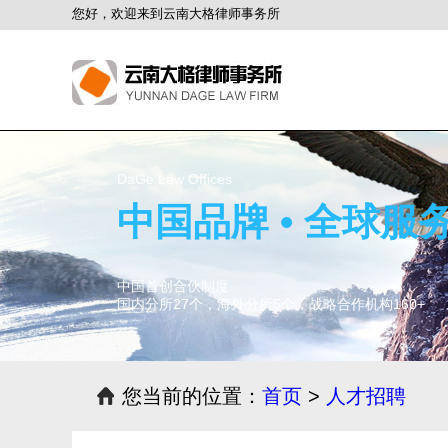
您好，欢迎来到云南大格律师事务所
DaGe Law Offices
中国品牌 • 全球服
中国首创合伙制度
国内分所27个，海外分所5个，战略合作机构160+
您当前的位置：
首页
>
人才招聘