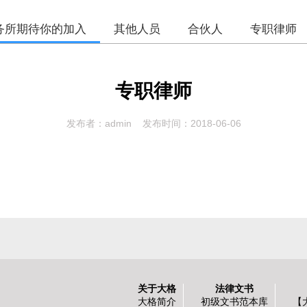
务所期待你的加入
其他人员
合伙人
专职律师
专职律师
发布者：admin 发布时间：2018-06-06
关于大格
法律文书
大格简介
初级文书范本库
【