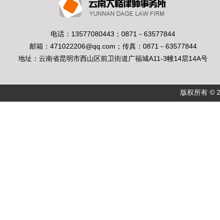
电话：13577080443；0871－63577844
邮箱：471022206@qq.com；传真：0871－63577844
地址：云南省昆明市西山区前卫街道广福城A11-3幢14层14A号
版权所有 © 