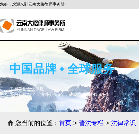
您好，欢迎来到云南大格律师事务所
DaGe Law Offices
中国品牌 • 全球服务
中国首创合伙制度
国内分所27个，海外分所5个，战略合作机构160+
您当前的位置：
首页
>
普法专栏
>
法律常识